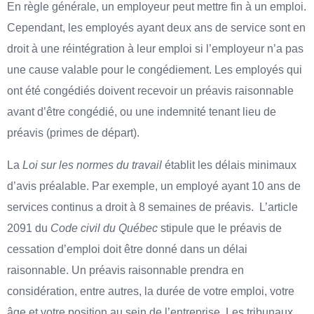
En règle générale, un employeur peut mettre fin à un emploi.
Cependant, les employés ayant deux ans de service sont en
droit à une réintégration à leur emploi si l’employeur n’a pas
une cause valable pour le congédiement. Les employés qui
ont été congédiés doivent recevoir un préavis raisonnable
avant d’être congédié, ou une indemnité tenant lieu de
préavis (primes de départ).
La
Loi sur les normes du travail
établit les délais minimaux
d’avis préalable. Par exemple, un employé ayant 10 ans de
services continus a droit à 8 semaines de préavis. L’article
2091 du
Code civil du Québec
stipule que le préavis de
cessation d’emploi doit être donné dans un délai
raisonnable. Un préavis raisonnable prendra en
considération, entre autres, la durée de votre emploi, votre
âge et votre position au sein de l’entreprise. Les tribunaux,