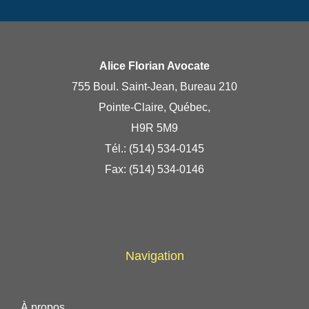
Alice Florian Avocate
755 Boul. Saint-Jean, Bureau 210
Pointe-Claire, Québec,
H9R 5M9
Tél.:
(514) 534-0145
Fax: (514) 534-0146
Navigation
À propos