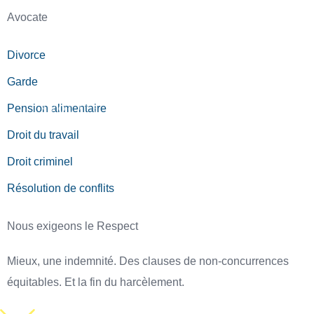
Avocate
Divorce
Garde
Pension alimentaire
Droit du travail
Droit criminel
Résolution de conflits
Nous exigeons le Respect
Mieux, une indemnité. Des clauses de
non-concurrences
équitables. Et la fin
du harcèlement.