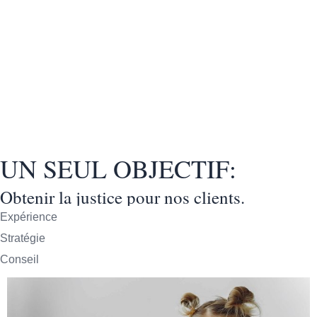
Avocate à
Montréal et West
Island
UN SEUL OBJECTIF:
Obtenir la justice pour nos clients.
Expérience
Stratégie
Conseil