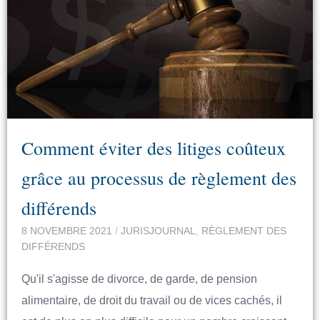
Comment éviter des litiges coûteux
grâce au processus de règlement des
différends
8 NOVEMBRE 2021
/
JURISJOURNAL
,
RÈGLEMENT DES
DIFFÉRENDS
Qu'il s'agisse de divorce, de garde, de pension
alimentaire, de droit du travail ou de vices cachés, il