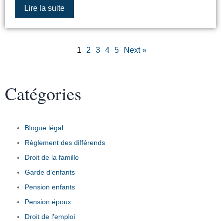
Lire la suite
1
2
3
4
5
Next »
Catégories
Blogue légal
Règlement des différends
Droit de la famille
Garde d’enfants
Pension enfants
Pension époux
Droit de l’emploi