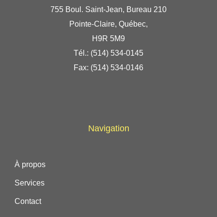
755 Boul. Saint-Jean, Bureau 210
Pointe-Claire, Québec,
H9R 5M9
Tél.:
(514) 534-0145
Fax: (514) 534-0146
Navigation
À propos
Services
Contact