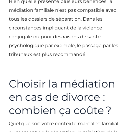
Bien qu’elle présente plusieurs bénéfices, la
médiation familiale n’est pas compatible avec
tous les dossiers de séparation. Dans les
circonstances impliquant de la violence
conjugale ou pour des raisons de santé
psychologique par exemple, le passage par les
tribunaux est plus recommandé.
Choisir la médiation
en cas de divorce :
combien ça coûte ?
Quel que soit votre contexte marital et familial