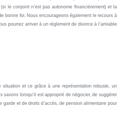
(si le conjoint n’est pas autonome financièrement) et la
nt de bonne foi. Nous encourageons également le recours à
vous pourrez arriver à un règlement de divorce à l’amiable
e situation et ce grâce à une représentation robuste, un
us savons lorsqu’il est approprié de négocier, de suggérer
 garde et de droits d’accès, de pension alimentaire pour