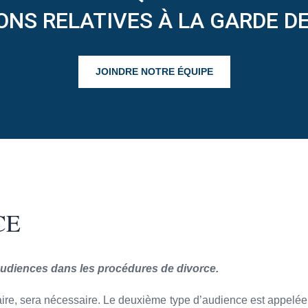
ONS RELATIVES À LA GARDE D
JOINDRE NOTRE ÉQUIPE
CE
d’audiences dans les procédures de divorce.
aire, sera nécessaire. Le deuxième type d’audience est appelée a