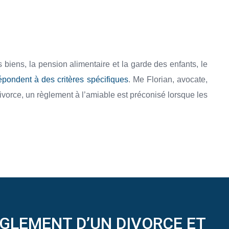
 biens, la pension alimentaire et la garde des enfants, le
pondent à des critères spécifiques
. Me Florian, avocate,
ivorce, un règlement à l’amiable est préconisé lorsque les
ÈGLEMENT D’UN DIVORCE ET