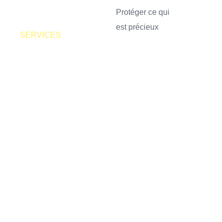
Protéger ce qui
est précieux​
SERVICES
À PROPOS
BLOGUE
CONTACTEZ