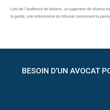
Lors de l’audience de divorce, un jugement de divorce est
la garde, une ordonnance du tribunal concernant la pensio
BESOIN D’UN AVOCAT P