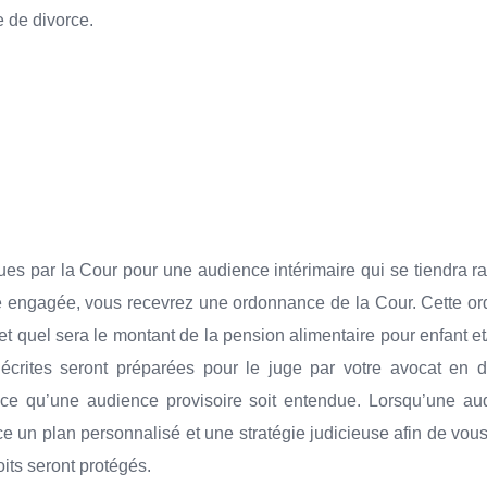
e de divorce.
dues par la Cour pour une audience intérimaire qui se tiendra r
ire engagée, vous recevrez une ordonnance de la Cour. Cette o
 et quel sera le montant de la pension alimentaire pour enfant e
écrites seront préparées pour le juge par votre avocat en d
ce qu’une audience provisoire soit entendue. Lorsqu’une aud
un plan personnalisé et une stratégie judicieuse afin de vous 
its seront protégés.