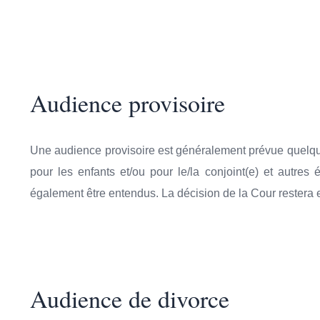
Audience provisoire
Une audience provisoire est généralement prévue quelques
pour les enfants et/ou pour le/la conjoint(e) et autres
également être entendus. La décision de la Cour restera e
Audience de divorce