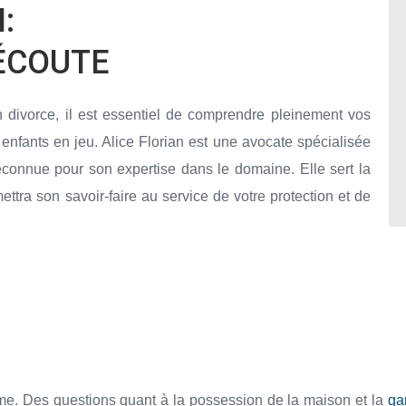
:
ÉCOUTE
 divorce, il est essentiel de comprendre pleinement vos
s enfants en jeu. Alice Florian est une avocate spécialisée
reconnue pour son expertise dans le domaine. Elle sert la
mettra son savoir-faire au service de votre protection et de
rime. Des questions quant à la possession de la maison et la
ga