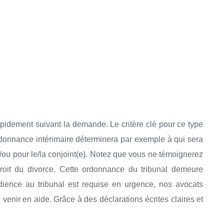
apidement suivant la demande. Le critère clé pour ce type
rdonnance intérimaire déterminera par exemple à qui sera
t/ou pour le/la conjoint(e). Notez que vous ne témoignerez
roit du divorce. Cette ordonnance du tribunal demeure
ience au tribunal est requise en urgence, nos avocats
venir en aide. Grâce à des déclarations écrites claires et