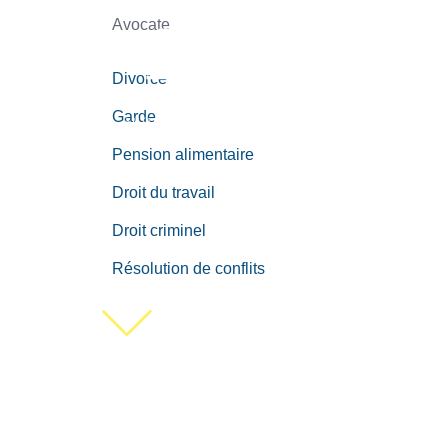
Avocate
Divorce
Garde
Pension alimentaire
Droit du travail
Droit criminel
Résolution de conflits