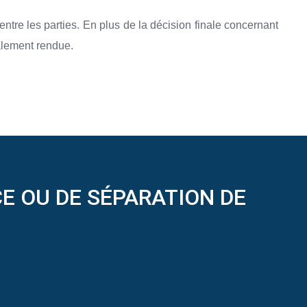
ntre les parties. En plus de la décision finale concernant
galement rendue.
E OU DE SÉPARATION DE