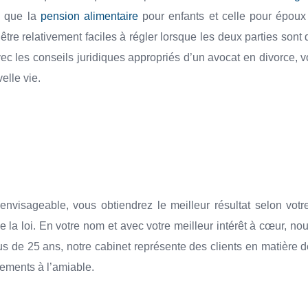
s que la
pension alimentaire
pour enfants et celle pour époux 
 être relativement faciles à régler lorsque les deux parties so
ec les conseils juridiques appropriés d’un avocat en divorce, 
lle vie.
envisageable, vous obtiendrez le meilleur résultat selon votr
 la loi. En votre nom et avec votre meilleur intérêt à cœur, no
 de 25 ans, notre cabinet représente des clients en matière de
lements à l’amiable.