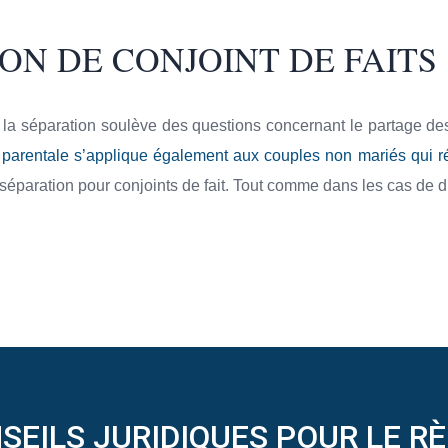
ON DE CONJOINT DE FAITS
 la séparation soulève des questions concernant le partage des
parentale s’applique également aux couples non mariés qui ré
séparation pour conjoints de fait. Tout comme dans les cas de d
SEILS JURIDIQUES POUR LE R