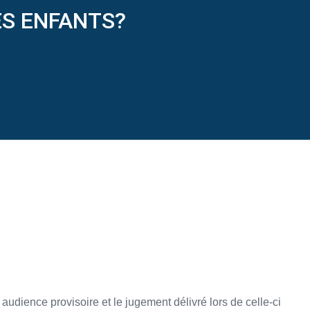
ES ENFANTS?
udience provisoire et le jugement délivré lors de celle-ci