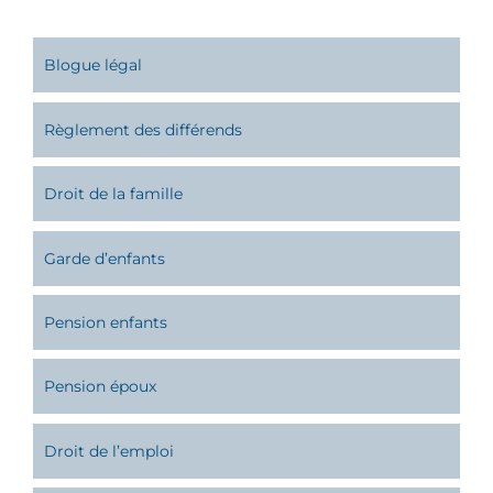
Blogue légal
Règlement des différends
Droit de la famille
Garde d’enfants
Pension enfants
Pension époux
Droit de l’emploi